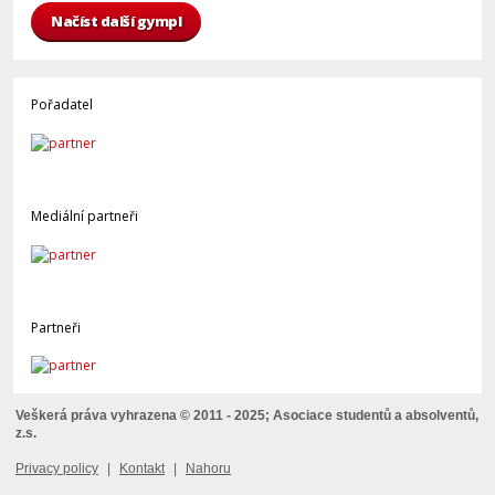
Načíst další gympl
Pořadatel
Mediální partneři
Partneři
Veškerá práva vyhrazena © 2011 - 2025; Asociace studentů a absolventů,
z.s.
Privacy policy
|
Kontakt
|
Nahoru