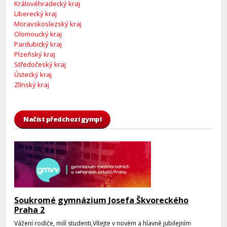
Královéhradecký kraj
Liberecký kraj
Moravskoslezský kraj
Olomoucký kraj
Pardubický kraj
Plzeňský kraj
Středočeský kraj
Ústecký kraj
Zlínský kraj
Načíst předchozí gympl
Soukromé gymnázium Josefa Škvoreckého
Praha 2
Vážení rodiče, milí studenti,Vítejte v novém a hlavně jubilejním