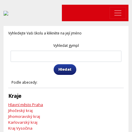
Vyhledejte Vaši školu a klikněte na její jméno
Vyhledat gympl
Hledat
Podle abecedy:
Kraje
Hlavní město Praha
Jihočeský kraj
Jihomoravský kraj
Karlovarský kraj
Kraj Vysočina