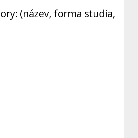
ry: (název, forma studia,