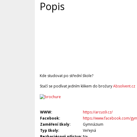
Popis
Kde studovat po střední škole?
Stačí se podívat jedním klikem do brožury
Absolvent.cz
WWW:
https://arcus9.cz/
Facebook:
https://www.facebook.com/gy
Zaměření školy:
Gymnázium
Typ školy:
Veřejná
Bezbariérový přístup:
Ne