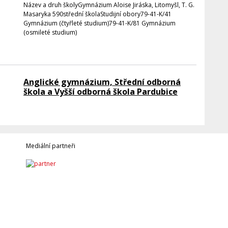
Název a druh školyGymnázium Aloise Jiráska, Litomyšl, T. G.
Masaryka 590střední školaStudijní obory79-41-K/41
Gymnázium (čtyřleté studium)79-41-K/81 Gymnázium
(osmileté studium)
Anglické gymnázium, Střední odborná
škola a Vyšší odborná škola Pardubice
Mediální partneři