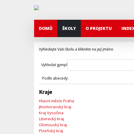
DOMŮ
ŠKOLY
O PROJEKTU
INDE
Vyhledejte Vaši školu a klikněte na její jméno
Vyhledat gympl
Podle abecedy:
Kraje
Hlavní město Praha
Jihomoravský kraj
Kraj Vysočina
Liberecký kraj
Olomoucký kraj
Plzeňský kraj