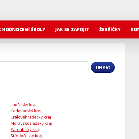
X HODNOCENÍ ŠKOLY
JAK SE ZAPOJIT
ŽEBŘÍČKY
KO
Hledat
Jihočeský kraj
Karlovarský kraj
Královéhradecký kraj
Moravskoslezský kraj
Pardubický kraj
Středočeský kraj