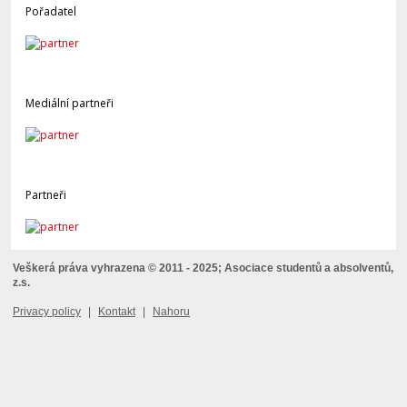
Pořadatel
Mediální partneři
Partneři
Veškerá práva vyhrazena © 2011 - 2025; Asociace studentů a absolventů,
z.s.
Privacy policy
|
Kontakt
|
Nahoru