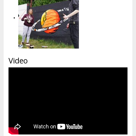
Video