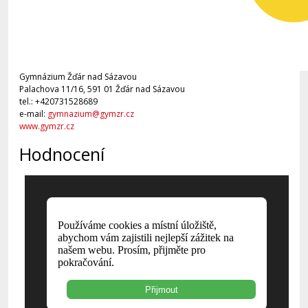
Gymnázium Žďár nad Sázavou
Palachova 11/16, 591 01 Žďár nad Sázavou
tel.: +420731528689
e-mail:
gymnazium@gymzr.cz
www.gymzr.cz
Hodnocení