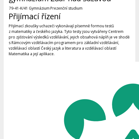
79-41-K/41 Gymnázium
Prezenční studium
Přijímací řízení
Přijímací zkoušky uchazeči vykonávají písemně formou testů
z matematiky a českého jazyka. Tyto testy jsou vytvářeny Centrem
pro zjišťování výsledků vzdělávání, jejich obsahová náplň je ve shodě
s Rámcovým vzdělávacím programem pro základní vzdělávání,
vzdělávací oblastí Český jazyk a literatura a vzdělávací oblastí
Matematika a její aplikace.