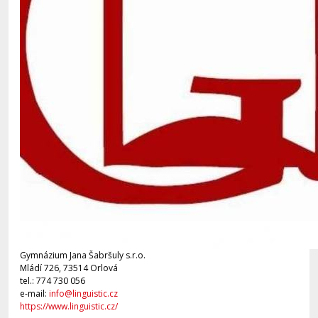
Gymnázium Jana Šabršuly s.r.o.
Mládí 726, 73514 Orlová
tel.: 774 730 056
e-mail:
info@linguistic.cz
https://www.linguistic.cz/