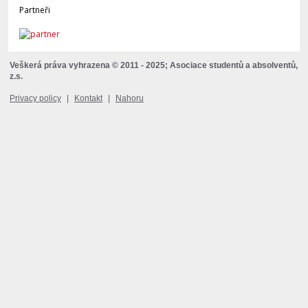
Partneři
Veškerá práva vyhrazena © 2011 - 2025; Asociace studentů a absolventů,
z.s.
Privacy policy
|
Kontakt
|
Nahoru